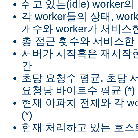
쉬고 있는(idle) worker
각 worker들의 상태, wo
개수와 worker가 서비스한
총 접근 횟수와 서비스한 
서버가 시작혹은 재시작한
간
초당 요청수 평균, 초당
요청당 바이트수 평균 (*)
현재 아파치 전체와 각 wo
(*)
현재 처리하고 있는 호스트