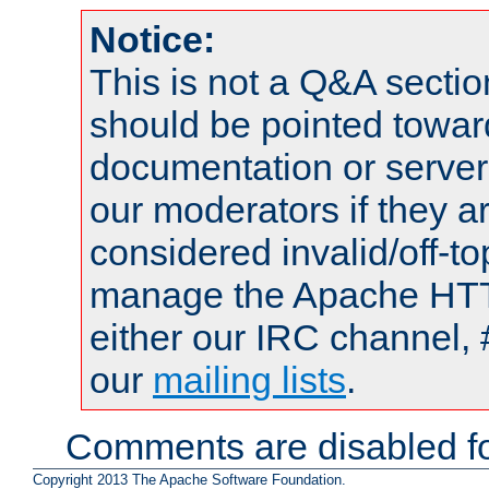
Notice:
This is not a Q&A sect
should be pointed towar
documentation or serve
our moderators if they a
considered invalid/off-t
manage the Apache HTTP
either our IRC channel, 
our
mailing lists
.
Comments are disabled fo
Copyright 2013 The Apache Software Foundation.