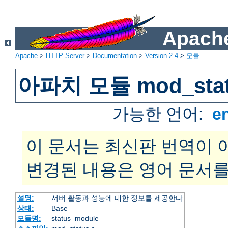
Apache
Apache
>
HTTP Server
>
Documentation
>
Version 2.4
>
모듈
아파치 모듈 mod_sta
가능한 언어:
e
이 문서는 최신판 번역이 
변경된 내용은 영어 문서를
설명:
서버 활동과 성능에 대한 정보를 제공한다
상태:
Base
모듈명:
status_module