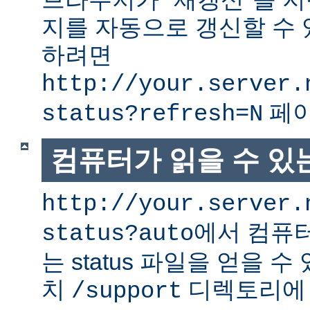
지를 자동으로 갱신할 수 
하려면
http://your.server.
페이
status?refresh=N
컴퓨터가 읽을 수 있는 
http://your.server.
에서 컴퓨터
status?auto
는 status 파일을 얻을 수
치
디렉토리에
/support