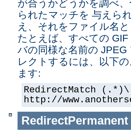
が合うかどうかを調べ、
られたマッチを 与えら
え、それをファイル名と
たとえば、すべての GI
バの同様な名前の JPE
レクトするには、以下の
ます:
RedirectMatch (.*)\
http://www.anothers
RedirectPermanent