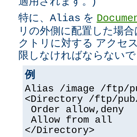
適用されます。)
特に、
を
Alias
Docume
リの外側に配置した場合
クトリに対する アクセ
限しなければならないで
例
Alias /image /ftp/p
<Directory /ftp/pub
Order allow,deny
Allow from all
</Directory>