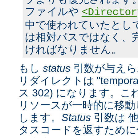
ファイルや
<Director
中で使われていたとし
は相対パスではなく、完全
ければなりません。
もし
status
引数が与えら
リダイレクトは "tempora
ス 302) になります。
リソースが一時的に移動
します。
Status
引数は 他
タスコードを返すために