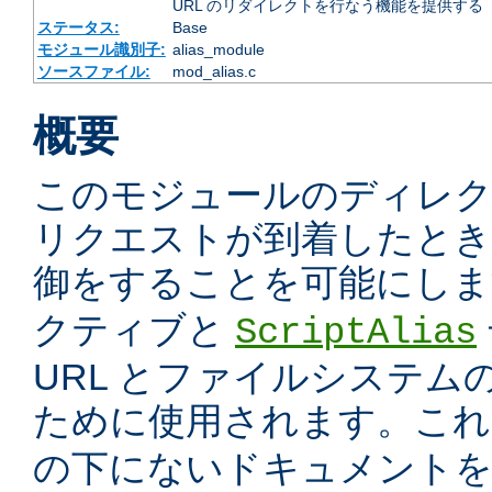
URL のリダイレクトを行なう機能を提供する
ステータス:
Base
モジュール識別子:
alias_module
ソースファイル:
mod_alias.c
概要
このモジュールのディレ
リクエストが到着したときに
御をすることを可能にしま
クティブと
ScriptAlias
URL とファイルシステム
ために使用されます。こ
の下にないドキュメント