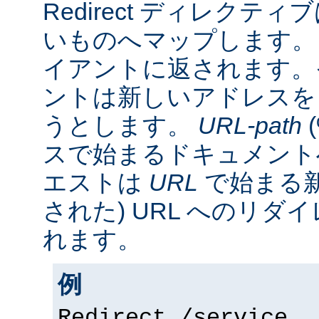
Redirect ディレクティ
いものへマップします。 
イアントに返されます。
ントは新しいアドレスを
うとします。
URL-path
スで始まるドキュメント
エストは
URL
で始まる新
された) URL へのリ
れます。
例
Redirect /service