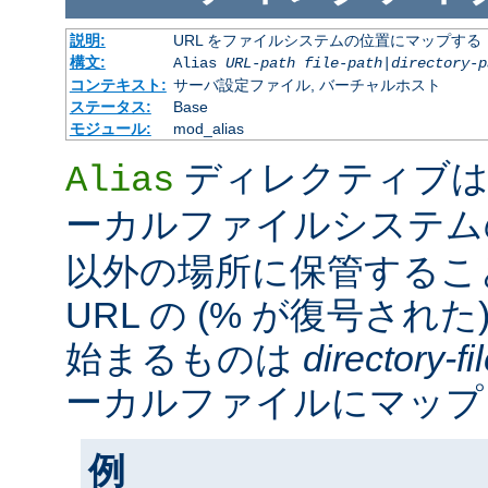
説明:
URL をファイルシステムの位置にマップする
構文:
Alias
URL-path
file-path
|
directory-p
コンテキスト:
サーバ設定ファイル, バーチャルホスト
ステータス:
Base
モジュール:
mod_alias
ディレクティブは
Alias
ーカルファイルシステ
以外の場所に保管するこ
URL の (% が復号された
始まるものは
directory-f
ーカルファイルにマップ
例