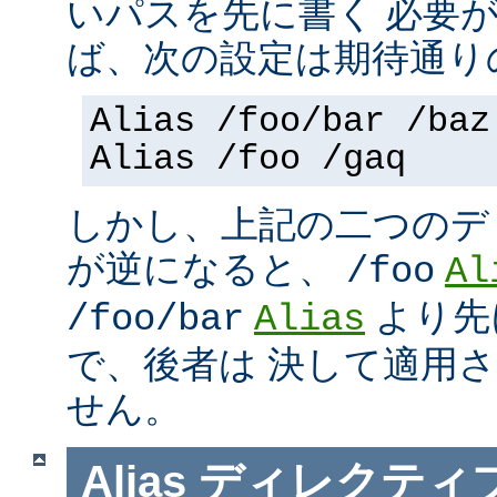
いパスを先に書く 必要
ば、次の設定は期待通り
Alias /foo/bar /baz
Alias /foo /gaq
しかし、上記の二つのデ
が逆になると、
/foo
Al
より先
/foo/bar
Alias
で、後者は 決して適用
せん。
Alias
ディレクティ