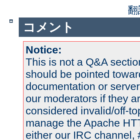
翻
コメント
Notice:
This is not a Q&A sect
should be pointed towar
documentation or serve
our moderators if they a
considered invalid/off-t
manage the Apache HTTP
either our IRC channel, 