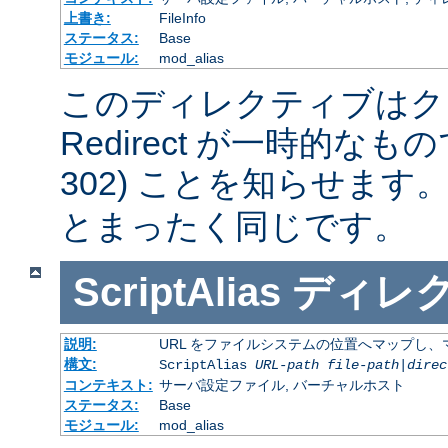
上書き:
FileInfo
ステータス:
Base
モジュール:
mod_alias
このディレクティブはク
Redirect が一時的な
302) ことを知らせます
とまったく同じです。
ScriptAlias
ディレ
説明:
URL をファイルシステムの位置へマップし、マ
構文:
ScriptAlias
URL-path
file-path
|
direc
コンテキスト:
サーバ設定ファイル, バーチャルホスト
ステータス:
Base
モジュール:
mod_alias