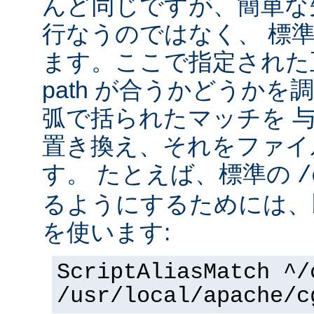
んど同じですが、簡単な
行なうのではなく、 標
ます。ここで指定された正
path が合うかどうか
弧で括られたマッチを 
置き換え、それをファイ
す。 たとえば、標準の
/
るようにするためには、
を使います:
ScriptAliasMatch ^/
/usr/local/apache/c