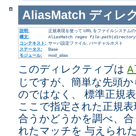
AliasMatch
ディレ
説明:
正規表現を使って URL をファイルシステム
構文:
AliasMatch
regex
file-path
|
directory
コンテキスト:
サーバ設定ファイル, バーチャルホスト
ステータス:
Base
モジュール:
mod_alias
このディレクティブは
A
じですが、簡単な先頭か
のではなく、 標準正規
ここで指定された正規表現と
合うかどうかを調べ、合
れたマッチを 与えられ