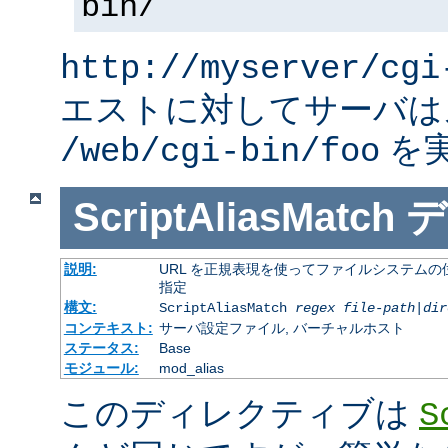
bin/
http://myserver/cgi
エストに対してサーバは
を
/web/cgi-bin/foo
ScriptAliasMatch
デ
説明:
URL を正規表現を使ってファイルシステムの
指定
構文:
ScriptAliasMatch
regex
file-path
|
dir
コンテキスト:
サーバ設定ファイル, バーチャルホスト
ステータス:
Base
モジュール:
mod_alias
このディレクティブは
S