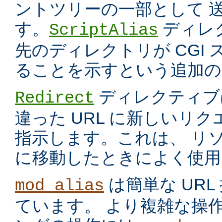
ントツリーの一部として 
す。
ディレ
ScriptAlias
先のディレクトリが CGI
ることを示すという追加の
ディレクティブ
Redirect
違った URL に新しいリ
指示します。これは、 リ
に移動したときによく使用
は簡単な UR
mod_alias
ています。 より複雑な操