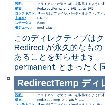
説明:
クライアントが違う URL を取得するように
構文:
RedirectPermanent
URL-path
URL
コンテキスト:
サーバ設定ファイル, バーチャルホスト, ディレクトリ
上書き:
FileInfo
ステータス:
Base
モジュール:
mod_alias
このディレクティブはク
Redirect が永久的なもの
あることを知らせます
とまったく
permanent
RedirectTemp
ディ
説明:
クライアントが違う URL を取得するように
構文:
RedirectTemp
URL-path
URL
コンテキスト:
サーバ設定ファイル, バーチャルホスト, ディレクトリ