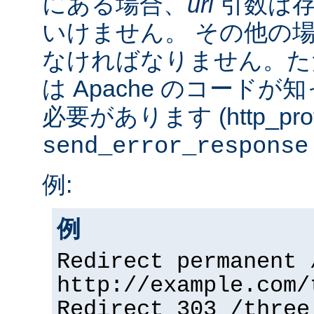
にある場合、
url
引数は存
いけません。 その他の
なければなりません。た
は Apache のコード
必要があります (http_prot
send_error_response
例:
例
Redirect permanent 
http://example.com/
Redirect 303 /three