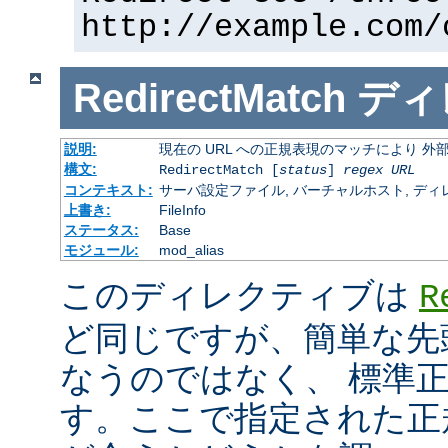
http://example.com/
RedirectMatch
ディ
説明:
現在の URL への正規表現のマッチにより 
構文:
RedirectMatch [
status
]
regex
URL
コンテキスト:
サーバ設定ファイル, バーチャルホスト, ディレクトリ
上書き:
FileInfo
ステータス:
Base
モジュール:
mod_alias
このディレクティブは
R
ど同じですが、簡単な先
なうのではなく、 標準
す。ここで指定された正規表