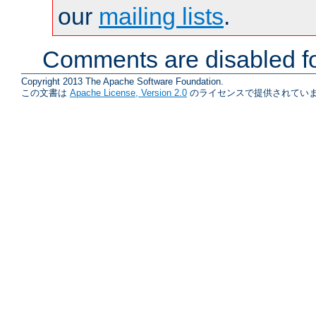
our
mailing lists
.
Comments are disabled fo
Copyright 2013 The Apache Software Foundation.
この文書は
Apache License, Version 2.0
のライセンスで提供されていま