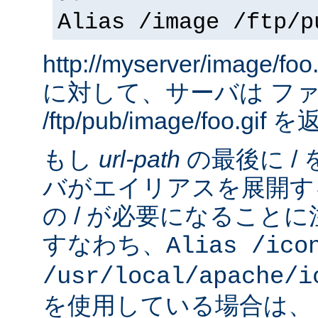
Alias /image /ftp/p
http://myserver/image
に対して、サーバは フ
/ftp/pub/image/foo.gi
もし
url-path
の最後に /
バがエイリアスを展開す
の / が必要になること
すなわち、
Alias /ico
/usr/local/apache/i
を使用している場合は