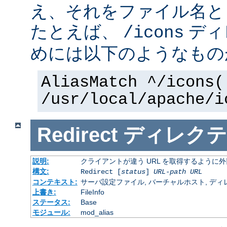
え、それをファイル名と
たとえば、
ディ
/icons
めには以下のようなもの
AliasMatch ^/icons(
/usr/local/apache/i
Redirect
ディレクテ
説明:
クライアントが違う URL を取得するように
構文:
Redirect [
status
]
URL-path
URL
コンテキスト:
サーバ設定ファイル, バーチャルホスト, ディレクトリ
上書き:
FileInfo
ステータス:
Base
モジュール:
mod_alias