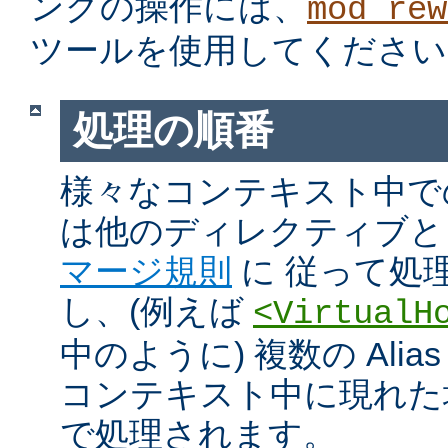
ングの操作には、
mod_rew
ツールを使用してください
処理の順番
様々なコンテキスト中での Ali
は他のディレクティブと
マージ規則
に 従って処
し、(例えば
<VirtualH
中のように) 複数の Alias や
コンテキスト中に現れた
で処理されます。