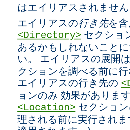
はエイリアスされません
エイリアスの
行き先
を含
セクショ
<Directory>
あるかもしれないことに
い。 エイリアスの展開
クションを調べる前に行
エイリアスの行き先の
<
ョンのみ 効果があります
セクション
<Location>
理される前に実行されま