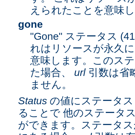
えられたことを意味し
gone
"Gone" ステータス (
れはリソースが永久に
意味します。このステ
た場合、
url
引数は省
ません。
Status
の値にステータス
ることで 他のステータ
ができます。ステータスが 3