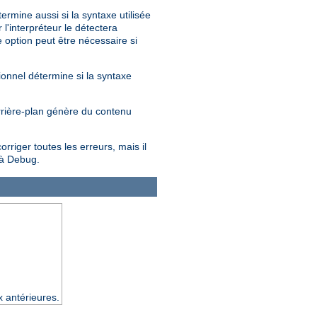
rmine aussi si la syntaxe utilisée
'interpréteur le détectera
 option peut être nécessaire si
ionnel détermine si la syntaxe
arrière-plan génère du contenu
riger toutes les erreurs, mais il
 à Debug.
x antérieures.