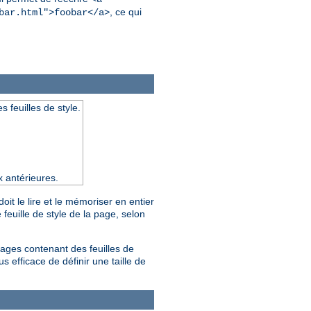
, ce qui
bar.html">foobar</a>
s feuilles de style.
x antérieures.
t le lire et le mémoriser en entier
feuille de style de la page, selon
pages contenant des feuilles de
s efficace de définir une taille de