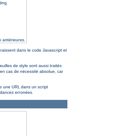
ting.
x antérieures.
araissent dans le code Javascript et
feuilles de style sont aussi traités
en cas de nécessité absolue, car
re une URL dans un script
ndances erronées.